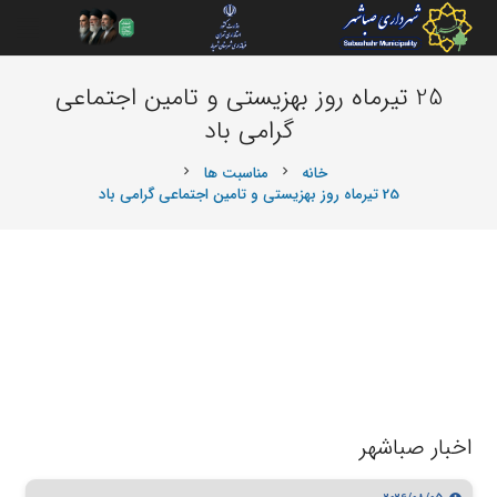
25 تیرماه روز بهزیستی و تامین اجتماعی
گرامی باد
خانه
مناسبت ها
chevron_right
chevron_right
25 تیرماه روز بهزیستی و تامین اجتماعی گرامی باد
اخبار صباشهر