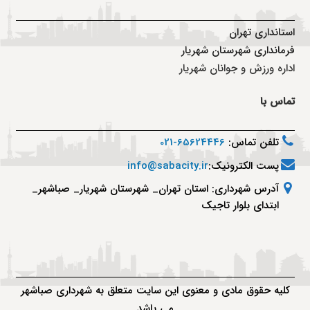
استانداری تهران
فرمانداری شهرستان شهریار
اداره ورزش و جوانان شهریار
تماس با
تلفن تماس:
65624446-021
پست الکترونیک:
info@sabacity.ir
آدرس شهرداری: استان تهران_ شهرستان شهریار_ صباشهر_
ابتدای بلوار تاجیک
کلیه حقوق مادی و معنوی این سایت متعلق به شهرداری صباشهر
می باشد