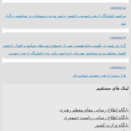
1405/05/14
مراسم جاماندگان اربعین حسینی با حضور پرشور مردم و مسئولین در صباشهر برگزار
شد
1405/05/14
گزارش تصویری یکصدو پنجاه هفتمین شب از تجمعات شب‌های حماسه و اقتدار با حضور
اقشار مختلف مردم صباشهر همزمان با مراسم پیاده روی جاماندگان اربعین حسینی
1405/05/12
فرا رسیدن اربعین حسینی تسلیت باد.
لینک های مستقیم
پا
یگاه اطلاع رسانی مقام معظم رهبری
پایگاه اطلاع رسانی ریاست جمهوری
پایگاه وزارت کشور