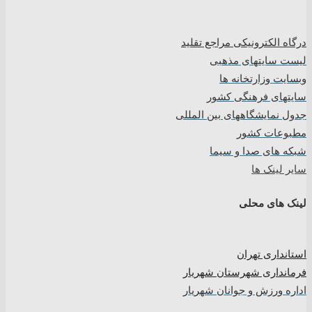
درگاه الکترونیکی مراجع تقلید
لیست سایتهای مذهبی
وبسایت وزارتخانه ها
سایتهای فرهنگی کشور
جدول نمایشگاههای بین المللی
مطبوعات کشور
شبکه های صدا و سیما
سایر لینک ها
لینک های محلی
استانداری تهران
فرمانداری شهرستان شهریار
اداره ورزش و جوانان شهریار