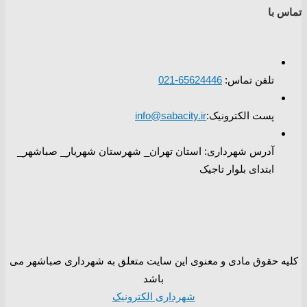
تماس با
تلفن تماس:
65624446-021
پست الکترونیک:
info@sabacity.ir
آدرس شهرداری: استان تهران_ شهرستان شهریار_ صباشهر_
ابتدای بلوار تاجیک
کلیه حقوق مادی و معنوی این سایت متعلق به شهرداری صباشهر می
باشد
شهرداری الکترونیک