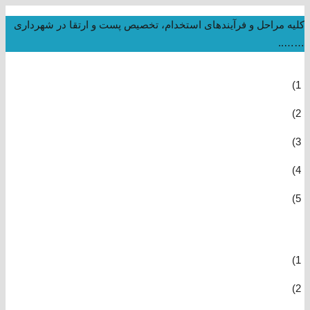
کلیه مراحل و فرآیندهای استخدام، تخصیص پست و ارتقا در شهرداری
……..
1)
2)
3)
4)
5)
1)
2)