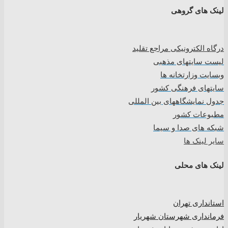
لینک های گروهی
درگاه الکترونیکی مراجع تقلید
لیست سایتهای مذهبی
وبسایت وزارتخانه ها
سایتهای فرهنگی کشور
جدول نمایشگاههای بین المللی
مطبوعات کشور
شبکه های صدا و سیما
سایر لینک ها
لینک های محلی
استانداری تهران
فرمانداری شهرستان شهریار