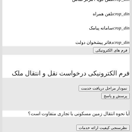
تلفن همراه
crop_din
سامانه پیامک
crop_din
دفاتر پیشخوان دولت
crop_din
فرم های الکترونیکی
فرم الکترونیکی درخواست نقل و انتقال ملک
نمودار مراحل دریافت خدمت
پرسش و پاسخ
آیا نحوه انتقال زمین مسکونی با تجاری متفاوت است؟
نظرسنجی کیفیت ارائه خدمات