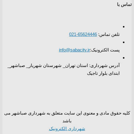
تماس با
تلفن تماس:
65624446-021
پست الکترونیک:
info@sabacity.ir
آدرس شهرداری: استان تهران_ شهرستان شهریار_ صباشهر_
ابتدای بلوار تاجیک
کلیه حقوق مادی و معنوی این سایت متعلق به شهرداری صباشهر می
باشد
شهرداری الکترونیک