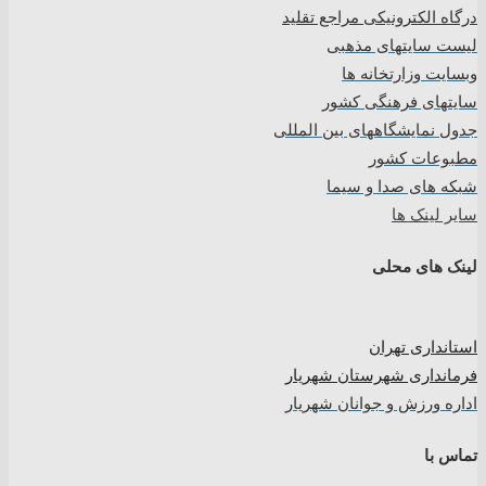
درگاه الکترونیکی مراجع تقلید
لیست سایتهای مذهبی
وبسایت وزارتخانه ها
سایتهای فرهنگی کشور
جدول نمایشگاههای بین المللی
مطبوعات کشور
شبکه های صدا و سیما
سایر لینک ها
لینک های محلی
استانداری تهران
فرمانداری شهرستان شهریار
اداره ورزش و جوانان شهریار
تماس با