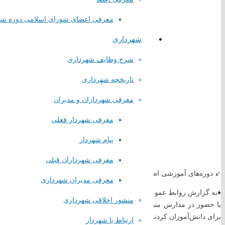
معرفی اعضای شورای اسلامی دوره ش
شهرداری
شرح وظایف شهرداری
تاریخچه شهرداری
معرفی شهرداران و مدیران
معرفی شهردار فعلی
پیام شهردار
معرفی شهرداران قبلی
↙️ دوره‌های آموزشی اطفای حریق با هدف ارتقای سطح آگاهی و کاهش خطرا
معرفی مدیران شهرداری
♦️به گزارش روابط عمومی شورای اسلامی و شهرداری صباشهر،کارشناسان اد
منشور اخلاقی شهرداری
با حضور در مدارس منیره تاجیک،شهید دکتر چمران ،دبیرستان زکیه و گل ن
برای دانش‌آموزان کردند.
ارتباط با شهردار