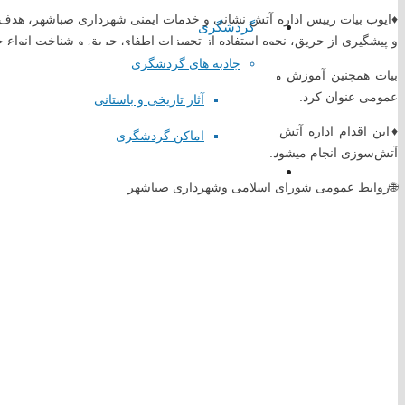
♦️ایوب بیات رییس اداره آتش نشانی و خدمات ایمنی شهرداری صباشهر، هدف ازا
گردشگری
و پیشگیری از حریق، نحوه استفاده از تجهیزات اطفای حریق و شناخت انواع 
جاذبه های گردشگری
بیات همچنین آموزش مسائل ایمنی در سنین پایین و به‌ویژه در بین دانش‌
عمومی عنوان کرد.
آثار تاریخی و باستانی
♦️این اقدام اداره آتش نشانی و خدمات ایمنی شهرداری صباشهر در راست
اماکن گردشگری
آتش‌سوزی انجام میشود.
🌐روابط عمومی شورای اسلامی و‌شهرداری صباشهر