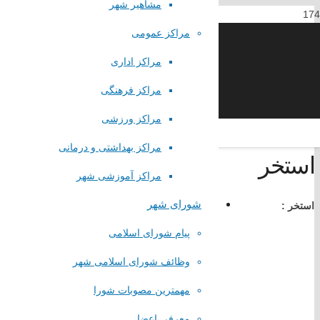
مشاهیر شهر
مراکز عمومی
مراکز اداری
مراکز فرهنگی
مراکز ورزشی
مراکز بهداشتی و درمانی
استخر
مراکز آموزشی شهر
لینک های مستقیم
شورای شهر
استخر :
پیام شورای اسلامی
پا
یگاه اطلاع رسانی مقام معظم رهبری
پایگاه اطلاع رسانی ریاست جمهوری
وظائف شورای اسلامی شهر
پایگاه وزارت کشور
پایگاه مجلس شورای اسلامی
مهمترین مصوبات شورا
پایگاه قوه قضاییه کشور
معرفی اعضا